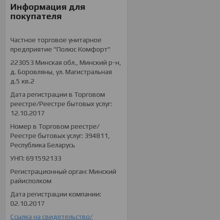
Информация для
покупателя
Частное торговое унитарное
предприятие "Полюс Комфорт"
223053 Минская обл., Минский р-н,
д. Боровляны, ул. Магистральная
д.5 кв.2
Дата регистрации в Торговом
реестре/Реестре бытовых услуг:
12.10.2017
Номер в Торговом реестре/
Реестре бытовых услуг: 394811,
Республика Беларусь
УНП: 691592133
Регистрационный орган: Минский
райисполком
Дата регистрации компании:
02.10.2017
Ссылка на свидетельство/