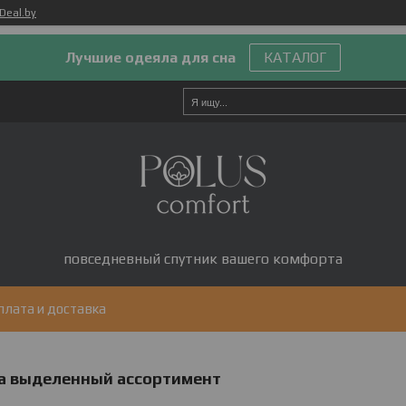
Deal.by
Лучшие одеяла для сна
КАТАЛОГ
повседневный спутник вашего комфорта
плата и доставка
 на выделенный ассортимент