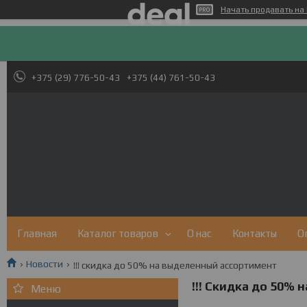
Начать продавать на 
+375 (29) 776-50-43
+375 (44) 761-50-43
Главная
Каталог товаров
О нас
Контакты
О
Новости
!!! скидка до 50% на выделенный ассортимент
!!! Скидка до 50%