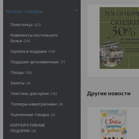
Каталог товаров
Полотенца
62
Комплекты постельного
белья
24
Одеяла и подушки
58
Подушки эргономичные
7
Пледы
36
Халаты
4
Другие новости
Текстиль для кухни
16
Топперы наматрасники
4
Уцененные товары
2
КОРПОРАТИВНЫЕ
ПОДАРКИ
4