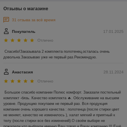
Отзывы о магазине
31 отзыва за всё время
Покупатель
17.01.2025
Отлично
Спасибо!Заказывала 2 комплекта полотенец,осталась очень 
довольна.Заказываю уже не первый раз.Рекомендую.
Анастасия
28.11.2024
Отлично
Большое спасибо компании Полюс комфорт. Заказали постельный 
комплект -бязь. Качество комплекта 🔥. Обслуживание на высшем 
уровне. Продукцию покупаем не первый раз. Вся продукция 
компании очень хорошего качества : полотенца (после стирки цвет 
не меняет, качество не изменилось ), халат мягкий и приятный к 
телу (после стирки все без изменений).О своём выборе не 
пожалели,что выбрали именно Ваш товар и Вашу компанию !!! Ещё 