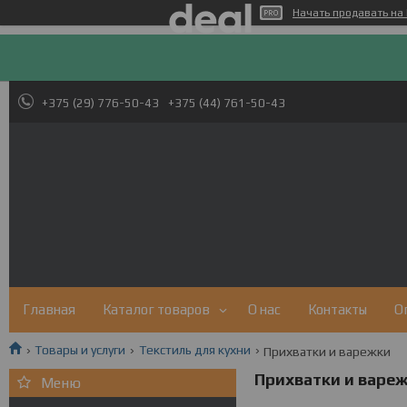
Начать продавать на 
+375 (29) 776-50-43
+375 (44) 761-50-43
Главная
Каталог товаров
О нас
Контакты
О
Товары и услуги
Текстиль для кухни
Прихватки и варежки
Прихватки и варе