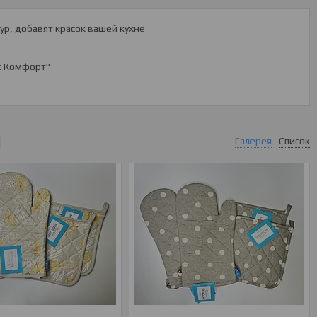
ур, добавят красок вашей кухне
с Комфорт"
Галерея
Список