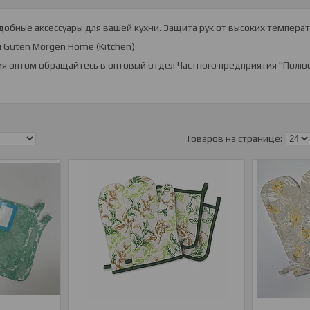
добные аксессуары для вашей кухни. Защита рук от высоких температ
 Guten Morgen Home (Kitchen)
ия оптом обращайтесь в оптовый отдел Частного предприятия "Полю