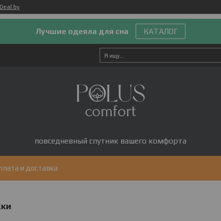
Deal.by
Лучшие одеяла для сна
КАТАЛОГ
повседневный спутник вашего комфорта
плата и доставка
жки