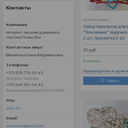
Контакты
кухня
Набор прихваток для 
"Земляника": варежка
Интернет-магазин домашнего
текстиля Полюс.бел
2 шт, прихватка 2 шт
25
руб.
Михайлова Елена Владимировна
В наличии
Производитель и гарант
+375 (29) 776-50-43
Интернет-магазин
Купить
+375 (44) 761-50-43
Фирменный магазин POLUS HOME
polus.by
elenamhlva@gmail.com