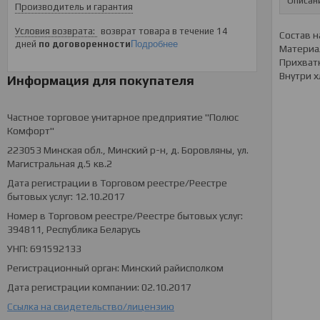
Описан
Производитель и гарантия
возврат товара в течение 14
Состав н
дней
по договоренности
Подробнее
Материал
Прихватк
Внутри х
Информация для покупателя
Частное торговое унитарное предприятие "Полюс
Комфорт"
223053 Минская обл., Минский р-н, д. Боровляны, ул.
Магистральная д.5 кв.2
Дата регистрации в Торговом реестре/Реестре
бытовых услуг: 12.10.2017
Номер в Торговом реестре/Реестре бытовых услуг:
394811, Республика Беларусь
УНП: 691592133
Регистрационный орган: Минский райисполком
Дата регистрации компании: 02.10.2017
Ссылка на свидетельство/лицензию