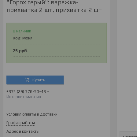
"Горох серый": варежка-
прихватка 2 шт, прихватка 2 шт
В наличии
Код:
кухня
25
руб.
Купить
+375 (29) 776-50-43
Интернет-магазин
Условия оплаты и доставки
График работы
Адрес и контакты