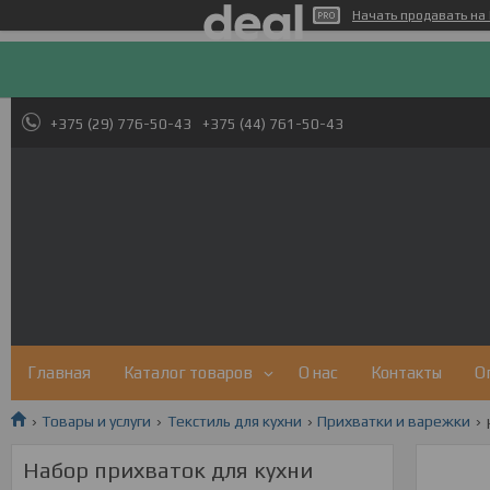
Начать продавать на 
+375 (29) 776-50-43
+375 (44) 761-50-43
Главная
Каталог товаров
О нас
Контакты
О
Товары и услуги
Текстиль для кухни
Прихватки и варежки
Набор прихваток для кухни