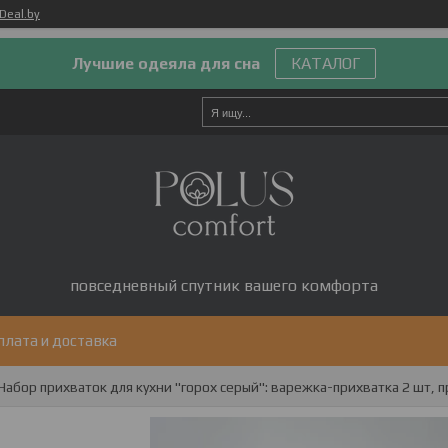
Deal.by
Лучшие одеяла для сна
КАТАЛОГ
повседневный спутник вашего комфорта
плата и доставка
Набор прихваток для кухни "горох серый": варежка-прихватка 2 шт, п