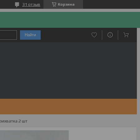
31 отзыв
Корзина
Найти
рихватка 2 шт