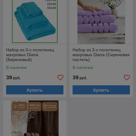
Набор из 3-х полотенец
Набор из 3-х полотенец
махровых Diana
махровых Diana (Сиреневая
(Бирюзовый)
пастель)
В наличии
В наличии
39
39
руб.
руб.
Купить
Купить