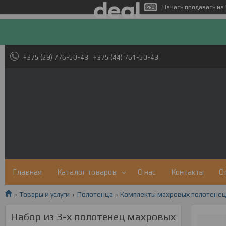
Начать продавать на 
+375 (29) 776-50-43
+375 (44) 761-50-43
Главная
Каталог товаров
О нас
Контакты
О
Товары и услуги
Полотенца
Комплекты махровых полотенец
Набор из 3-х полотенец махровых