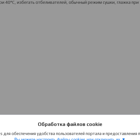
ри 40°C, избегать отбеливателей, обычный режим сушки, глажка при
Обработка файлов cookie
s для обеспечения удобства пользователей портала и предоставления
Вы можете настроить файлы cookies или отключить их.