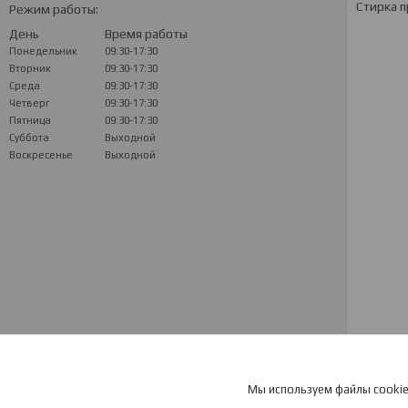
Стирка п
Режим работы:
День
Время работы
Понедельник
09:30-17:30
Вторник
09:30-17:30
Среда
09:30-17:30
Четверг
09:30-17:30
Пятница
09:30-17:30
Суббота
Выходной
Воскресенье
Выходной
Мы используем файлы cookie