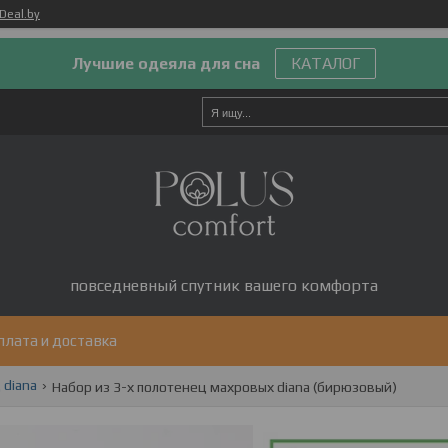
Deal.by
Лучшие одеяла для сна
КАТАЛОГ
повседневный спутник вашего комфорта
плата и доставка
 diana
Набор из 3-х полотенец махровых diana (бирюзовый)