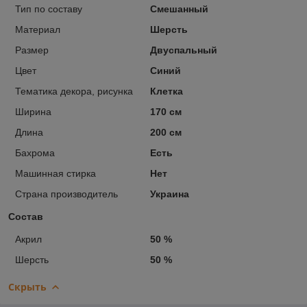
Тип по составу
Смешанный
Материал
Шерсть
Размер
Двуспальный
Цвет
Синий
Тематика декора, рисунка
Клетка
Ширина
170 см
Длина
200 см
Бахрома
Есть
Машинная стирка
Нет
Страна производитель
Украина
Состав
Акрил
50 %
Шерсть
50 %
Скрыть