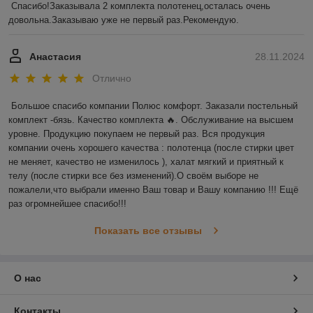
Спасибо!Заказывала 2 комплекта полотенец,осталась очень 
довольна.Заказываю уже не первый раз.Рекомендую.
Анастасия
28.11.2024
Отлично
Большое спасибо компании Полюс комфорт. Заказали постельный 
комплект -бязь. Качество комплекта 🔥. Обслуживание на высшем 
уровне. Продукцию покупаем не первый раз. Вся продукция 
компании очень хорошего качества : полотенца (после стирки цвет 
не меняет, качество не изменилось ), халат мягкий и приятный к 
телу (после стирки все без изменений).О своём выборе не 
пожалели,что выбрали именно Ваш товар и Вашу компанию !!! Ещё 
раз огромнейшее спасибо!!!
Показать все отзывы
О нас
Контакты