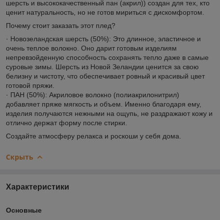
шерсть и высококачественный пан (акрил)) создан для тех, кто
ценит натуральность, но не готов мириться с дискомфортом.
Почему стоит заказать этот плед?
· Новозеландская шерсть (50%): Это длинное, эластичное и
очень теплое волокно. Оно дарит готовым изделиям
непревзойденную способность сохранять тепло даже в самые
суровые зимы. Шерсть из Новой Зеландии ценится за свою
белизну и чистоту, что обеспечивает ровный и красивый цвет
готовой пряжи.
· ПАН (50%): Акриловое волокно (полиакрилонитрил)
добавляет пряже мягкость и объем. Именно благодаря ему,
изделия получаются нежными на ощупь, не раздражают кожу и
отлично держат форму после стирки.
Создайте атмосферу релакса и роскоши у себя дома.
Скрыть
Характеристики
Основные