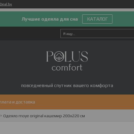
Deal.by
Лучшие одеяла для сна
КАТАЛОГ
повседневный спутник вашего комфорта
плата и доставка
Одеяло moye original кашемир 200х220 см