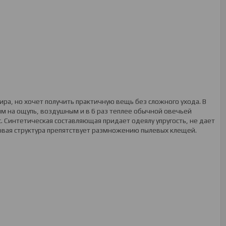
ира, но хочет получить практичную вещь без сложного ухода. В
м на ощупь, воздушным и в 6 раз теплее обычной овечьей
. Синтетическая составляющая придает одеялу упругость, не дает
совая структура препятствует размножению пылевых клещей.