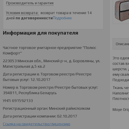
Производитель и гарантия
возврат товара в течение 14
дней
по договоренности
Подробнее
Информация для покупателя
Описан
Частное торговое унитарное предприятие "Полюс
Комфорт"
Это одея
223053 Минская обл., Минский р-н, д. Боровляны, ул.
состав в
Магистральная д.5 кв.2
шерсти. 
Дата регистрации в Торговом реестре/Реестре
ему свал
бытовых услуг: 12.10.2017
Подходи
Номер в Торговом реестре/Реестре бытовых услуг:
Ткань че
394811, Республика Беларусь
Наполни
Плотност
УНП: 691592133
Регистрационный орган: Минский райисполком
Moye Ori
Дата регистрации компании: 02.10.2017
Ссылка на свидетельство/лицензию