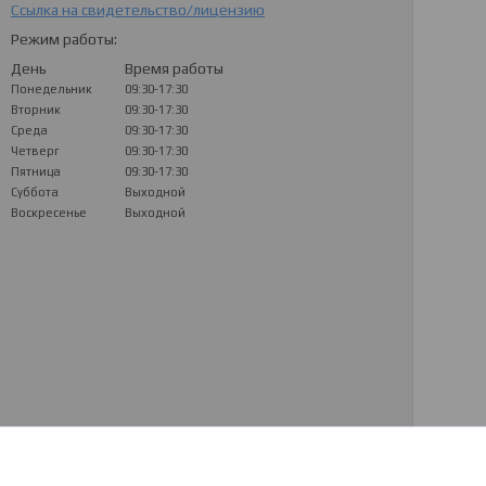
Ссылка на свидетельство/лицензию
Режим работы:
День
Время работы
Понедельник
09:30-17:30
Вторник
09:30-17:30
Среда
09:30-17:30
Четверг
09:30-17:30
Пятница
09:30-17:30
Суббота
Выходной
Воскресенье
Выходной