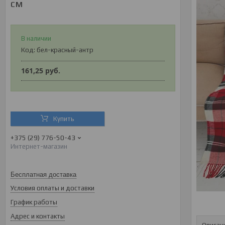
см
В наличии
Код:
бел-красный-антр
161,25
руб.
Купить
+375 (29) 776-50-43
Интернет-магазин
Бесплатная доставка
Условия оплаты и доставки
График работы
Адрес и контакты