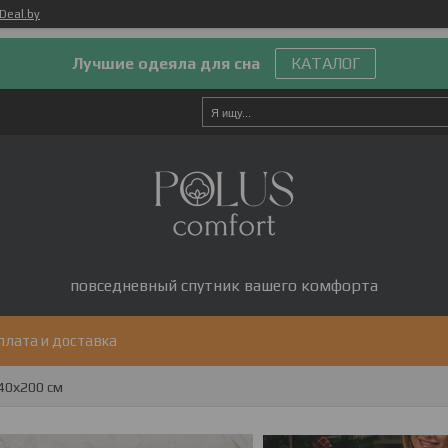
Deal.by
Лучшие одеяла для сна
КАТАЛОГ
повседневный спутник вашего комфорта
плата и доставка
140х200 см