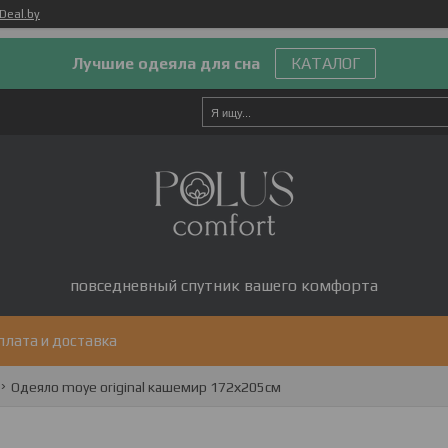
Deal.by
Лучшие одеяла для сна
КАТАЛОГ
повседневный спутник вашего комфорта
плата и доставка
Одеяло moye original кашемир 172х205см