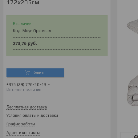
172х205см
В наличии
Код:
Moye Оригинал
273,76
руб.
Купить
+375 (29) 776-50-43
Интернет-магазин
Бесплатная доставка
Условия оплаты и доставки
График работы
Адрес и контакты