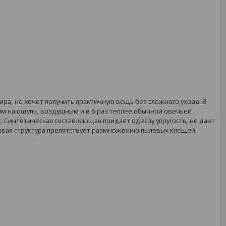
ира, но хочет получить практичную вещь без сложного ухода. В
м на ощупь, воздушным и в 6 раз теплее обычной овечьей
. Синтетическая составляющая придает одеялу упругость, не дает
совая структура препятствует размножению пылевых клещей.