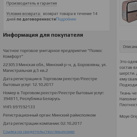
Производитель и гарантия
возврат товара в течение 14
дней
по договоренности
Подробнее
Информация для покупателя
Описан
Частное торговое унитарное предприятие "Полюс
Комфорт"
Это одея
223053 Минская обл., Минский р-н, д. Боровляны, ул.
состав в
Магистральная д.5 кв.2
шерсти. 
Дата регистрации в Торговом реестре/Реестре
ему свал
бытовых услуг: 12.10.2017
Подходи
Номер в Торговом реестре/Реестре бытовых услуг:
Ткань че
394811, Республика Беларусь
Наполни
Плотност
УНП: 691592133
Регистрационный орган: Минский райисполком
Moye Ori
Дата регистрации компании: 02.10.2017
Ссылка на свидетельство/лицензию